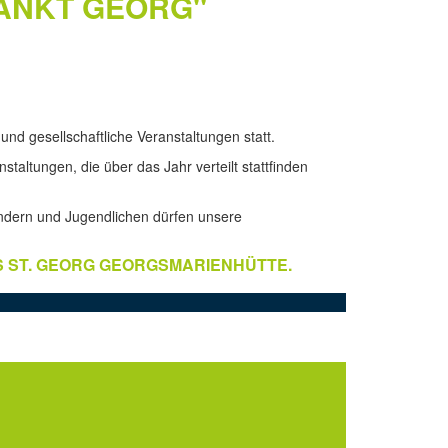
SANKT GEORG"
nd gesellschaftliche Veranstaltungen statt.
taltungen, die über das Jahr verteilt stattfinden
Kindern und Jugendlichen dürfen unsere
S ST. GEORG GEORGSMARIENHÜTTE.