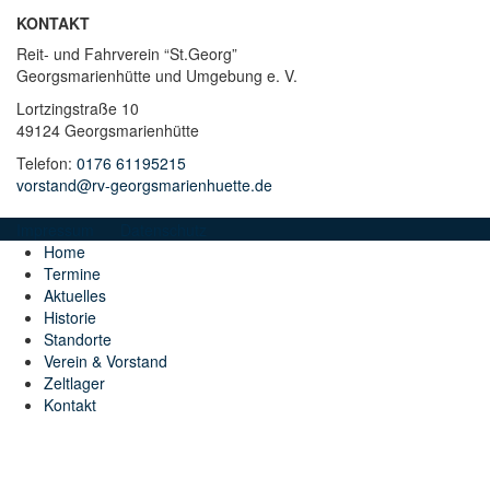
KONTAKT
Reit- und Fahrverein “St.Georg”
Georgsmarienhütte und Umgebung e. V.
Lortzingstraße 10
49124 Georgsmarienhütte
Telefon:
0176 61195215
vorstand@rv-georgsmarienhuette.de
Impressum
Datenschutz
Home
Termine
Aktuelles
Historie
Standorte
Verein & Vorstand
Zeltlager
Kontakt