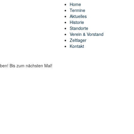
Home
Termine
Aktuelles
Historie
Standorte
Verein & Vorstand
Zeltlager
Kontakt
aben! Bis zum nächsten Mal!