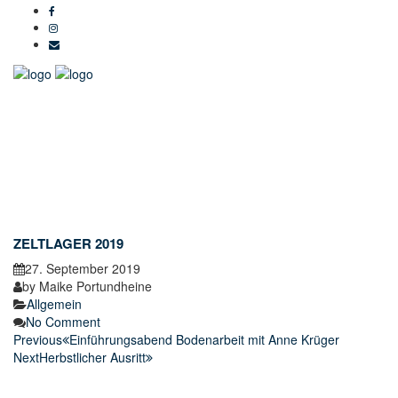
ZELTLAGER 2019
27. September 2019
by
Maike Portundheine
Allgemein
No Comment
Previous
Einführungsabend Bodenarbeit mit Anne Krüger
Next
Herbstlicher Ausritt