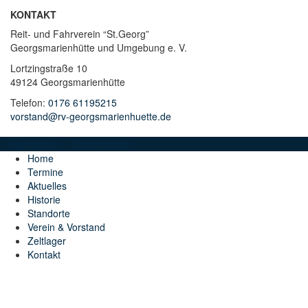
KONTAKT
Reit- und Fahrverein “St.Georg”
Georgsmarienhütte und Umgebung e. V.
Lortzingstraße 10
49124 Georgsmarienhütte
Telefon:
0176 61195215
vorstand@rv-georgsmarienhuette.de
Impressum
Datenschutz
Home
Termine
Aktuelles
Historie
Standorte
Verein & Vorstand
Zeltlager
Kontakt